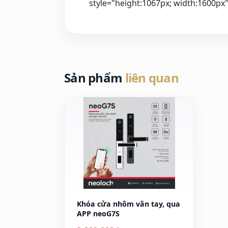
Sản phẩm
liên quan
Khóa cửa nhôm vân tay, qua
APP neoG7S