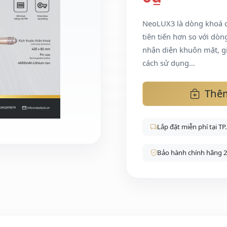
NeoLUX3 là dòng khoá c
tiên tiến hơn so với dòn
nhận diện khuôn mặt, g
cách sử dụng...
Thêm
Lắp đặt miễn phí tại T
Bảo hành chính hãng 