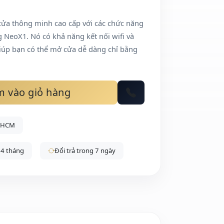
ửa thông minh cao cấp với các chức năng
g NeoX1. Nó có khả năng kết nối wifi và
iúp bạn có thể mở cửa dễ dàng chỉ bằng
 vào giỏ hàng
P.HCM
24 tháng
Đổi trả trong 7 ngày