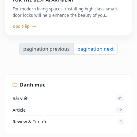
For modern living spaces, installing high-class smart
door locks will help enhance the beauty of you...
Đọc tiếp
pagination.previous
pagination.next
Danh mục
Bài viết
41
Article
12
Review & Tin tức
1