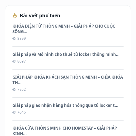
Bài viết phổ biến
KHÓA ĐIỆN TỬ THÔNG MINH – GIẢI PHÁP CHO CUỘC
SỐNG...
8899
Giải pháp và Mô hình cho thuê tủ locker thông minh...
8097
GIẢI PHÁP KHÓA KHÁCH SẠN THÔNG MINH – CHÌA KHÓA
TH...
7952
Giải pháp giao nhận hàng hóa thông qua tủ locker t...
7646
KHÓA CỬA THÔNG MINH CHO HOMESTAY – GIẢI PHÁP
KINH...