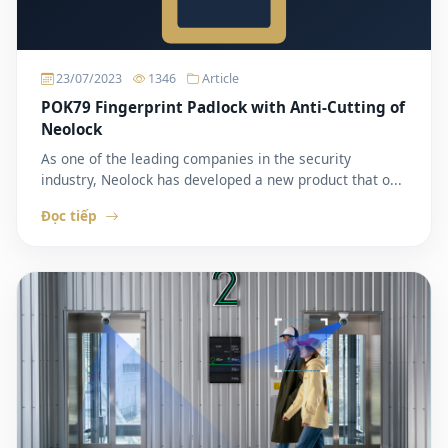
23/07/2023
1346
Article
POK79 Fingerprint Padlock with Anti-Cutting of
Neolock
As one of the leading companies in the security
industry, Neolock has developed a new product that o...
Đọc tiếp