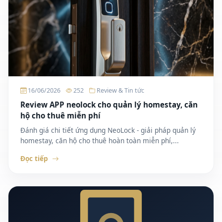
16/06/2026
252
Review & Tin tức
Review APP neolock cho quản lý homestay, căn
hộ cho thuê miễn phí
Đánh giá chi tiết ứng dụng NeoLock - giải pháp quản lý
homestay, căn hộ cho thuê hoàn toàn miễn phí,...
Đọc tiếp