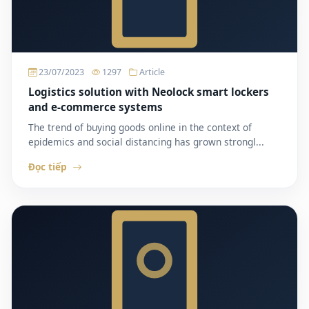
23/07/2023
1297
Article
Logistics solution with Neolock smart lockers
and e-commerce systems
The trend of buying goods online in the context of
epidemics and social distancing has grown strongl...
Đọc tiếp