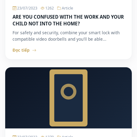
23/07/2023
1262
Article
ARE YOU CONFUSED WITH THE WORK AND YOUR
CHILD NOT INTO THE HOME?
For safety and security, combine your smart lock with
compatible video doorbells and you'll be able...
Đọc tiếp