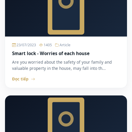
23/07/2023
1405
Article
Smart lock - Worries of each house
Are you worried about the safety of your family and
valuable property in the house, may fall into th...
Đọc tiếp