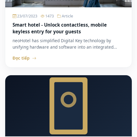
23/07/2023
1473
Article
Smart hotel - Unlock contactless, mobile
keyless entry for your guests
neoHotel has simplified Digital Key technology by
unifying hardware and software into an integrated...
Đọc tiếp