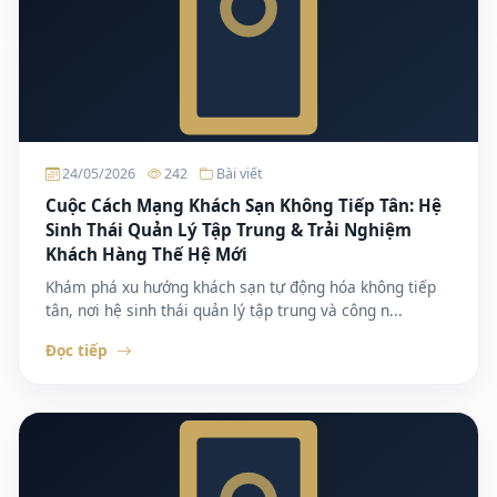
24/05/2026
242
Bài viết
Cuộc Cách Mạng Khách Sạn Không Tiếp Tân: Hệ
Sinh Thái Quản Lý Tập Trung & Trải Nghiệm
Khách Hàng Thế Hệ Mới
Khám phá xu hướng khách sạn tự động hóa không tiếp
tân, nơi hệ sinh thái quản lý tập trung và công n...
Đọc tiếp