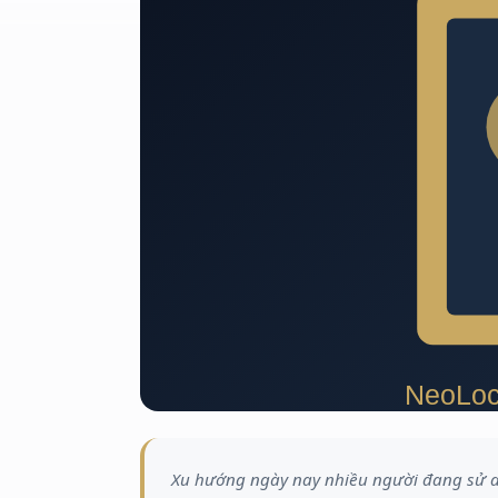
Xu hướng ngày nay nhiều người đang sử 