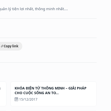
ản lý tiện lợi nhất, thông minh nhất....
Copy link
g
KHÓA ĐIỆN TỬ THÔNG MINH – GIẢI PHÁP
CHO CUỘC SỐNG AN TO...
15/12/2017