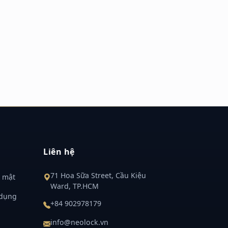
Liên hệ
71 Hoa Sữa Street, Cầu Kiệu
 mật
Ward, TP.HCM
 dụng
+84 902978179
info@neolock.vn