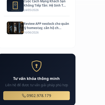
Cuộc Cách Mạng Khách Sạn
Không Tiếp Tân: Hệ Sinh T...
24/05/2026
Review APP neolock cho quản
lý homestay, căn hộ ch...
16/06/2026
Tư vấn khóa thông minh
Liên hệ để được tư vấn giải pháp phù hợp
0902.978.179