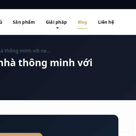
ủ
Sản phẩm
Giải pháp
Blog
Liên hệ
à thông minh với ne...
nhà thông minh với