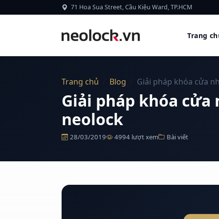
Bỏ qua nội dung
71 Hoa Sua Street, Cầu Kiệu Ward, TP.HCM
Trang ch
Trang chủ
Blog
Giải pháp khóa cửa nh
Giải pháp khóa cửa 
neolock
28/03/2019
4994 lượt xem
Bài viết