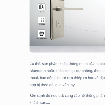
Cụ thể, sản phẩm khóa thông minh của neolo
Bluetooth hoặc khóa cơ học dự phòng, theo dõ
thoại, báo động khi có can thiệp cơ học và đặ
hợp bị theo dõi qua vân tay.
Bên cạnh đó neolock cung cấp hệ thống phầ
khách sạn....