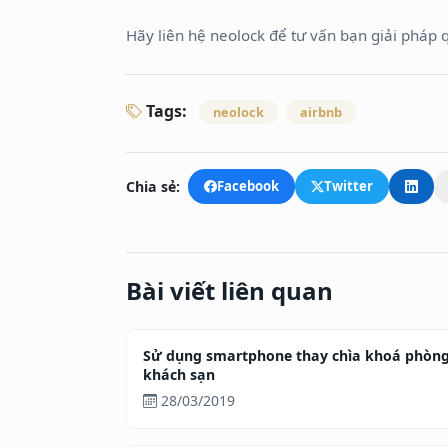
Hãy liên hệ neolock để tư vấn bạn giải pháp qu
Tags:
neolock
airbnb
Chia sẻ:
Facebook
Twitter
Bài viết liên quan
Sử dụng smartphone thay chìa khoá phòn
khách sạn
28/03/2019