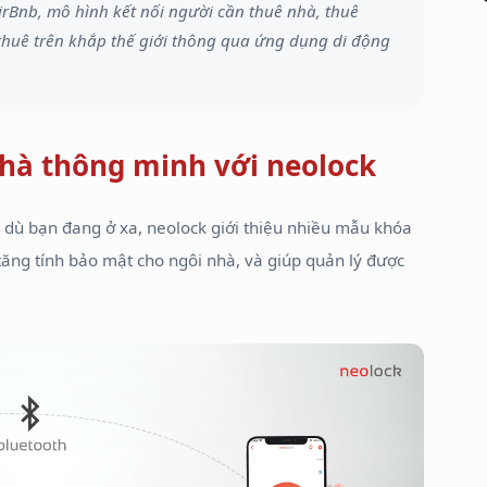
AirBnb, mô hình kết nối người cần thuê nhà, thuê
huê trên khắp thế giới thông qua ứng dụng di động
hà thông minh với neolock
o dù bạn đang ở xa, neolock giới thiệu nhiều mẫu khóa
tăng tính bảo mật cho ngôi nhà, và giúp quản lý được