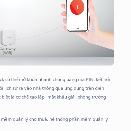
ck có thể mở khóa nhanh chóng bằng mã PIN, kết nối
i lịch sử ra vào nhà thông qua ứng dụng trên điện
c biệt là cơ chế tạo lập "mật khẩu giả" phòng trường
n mềm quản lý cho thuê, hệ thống phần mềm quản lý