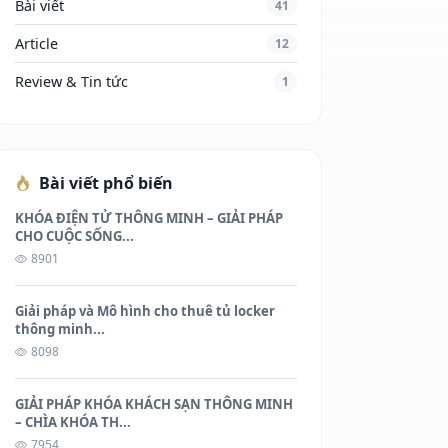
Bài viết
41
Article
12
Review & Tin tức
1
Bài viết phổ biến
KHÓA ĐIỆN TỬ THÔNG MINH – GIẢI PHÁP
CHO CUỘC SỐNG...
8901
Giải pháp và Mô hình cho thuê tủ locker
thông minh...
8098
GIẢI PHÁP KHÓA KHÁCH SẠN THÔNG MINH
– CHÌA KHÓA TH...
7954