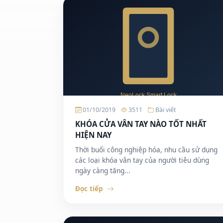
01/10/2019
3511
Bài viết
KHÓA CỬA VÂN TAY NÀO TỐT NHẤT
HIỆN NAY
Thời buổi công nghiệp hóa, nhu cầu sử dụng
các loại khóa vân tay của người tiêu dùng
ngày càng tăng...
Đọc tiếp