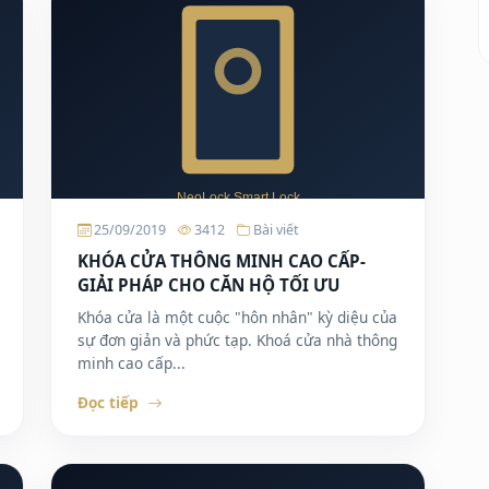
25/09/2019
3412
Bài viết
KHÓA CỬA THÔNG MINH CAO CẤP-
GIẢI PHÁP CHO CĂN HỘ TỐI ƯU
Khóa cửa là một cuộc "hôn nhân" kỳ diệu của
sự đơn giản và phức tạp. Khoá cửa nhà thông
minh cao cấp...
Đọc tiếp