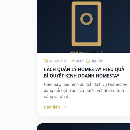
26/09/2019
5837
Bài viết
CÁCH QUẢN LÝ HOMESTAY HIỆU QUẢ -
BÍ QUYẾT KINH DOANH HOMESTAY
Hiện nay, loại hình du lịch dịch vụ Homestay
đang nổi bật trong cả nước, với những tính
năng và ưu đ...
Đọc tiếp