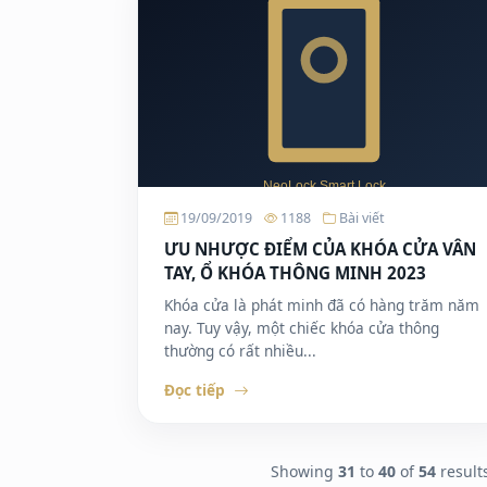
19/09/2019
1188
Bài viết
ƯU NHƯỢC ĐIỂM CỦA KHÓA CỬA VÂN
TAY, Ổ KHÓA THÔNG MINH 2023
Khóa cửa là phát minh đã có hàng trăm năm
nay. Tuy vậy, một chiếc khóa cửa thông
thường có rất nhiều...
Đọc tiếp
Showing
31
to
40
of
54
result