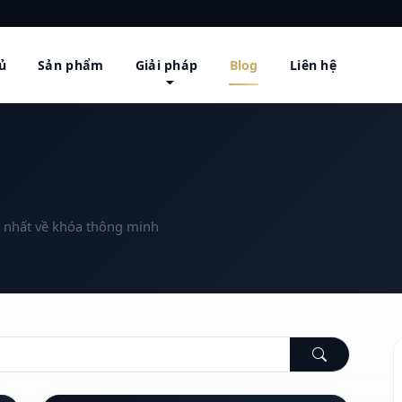
ủ
Sản phẩm
Giải pháp
Blog
Liên hệ
i nhất về khóa thông minh