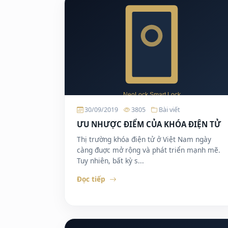
30/09/2019
3805
Bài viết
ƯU NHƯỢC ĐIỂM CỦA KHÓA ĐIỆN TỬ
Thị trường khóa điện tử ở Việt Nam ngày
càng đuợc mở rộng và phát triển mạnh mẽ.
Tuy nhiên, bất kỳ s...
Đọc tiếp