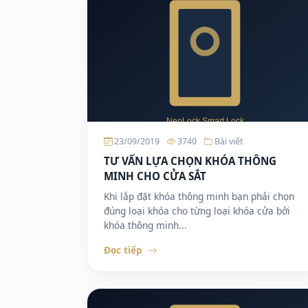
23/09/2019
3740
Bài viết
TƯ VẤN LỰA CHỌN KHÓA THÔNG
MINH CHO CỬA SẮT
Khi lắp đặt khóa thông minh bạn phải chọn
đúng loại khóa cho từng loại khóa cửa bởi
khóa thông minh...
Đọc tiếp