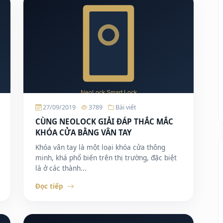
27/09/2019
3789
Bài viết
CÙNG NEOLOCK GIẢI ĐÁP THẮC MẮC
KHÓA CỬA BẰNG VÂN TAY
Khóa vân tay là một loại khóa cửa thông
minh, khá phổ biến trên thị trường, đặc biệt
là ở các thành...
Đọc tiếp