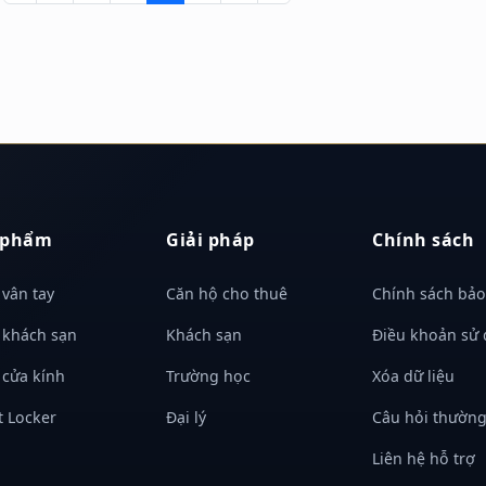
 phẩm
Giải pháp
Chính sách
vân tay
Căn hộ cho thuê
Chính sách bảo
 khách sạn
Khách sạn
Điều khoản sử
 cửa kính
Trường học
Xóa dữ liệu
t Locker
Đại lý
Câu hỏi thườn
Liên hệ hỗ trợ