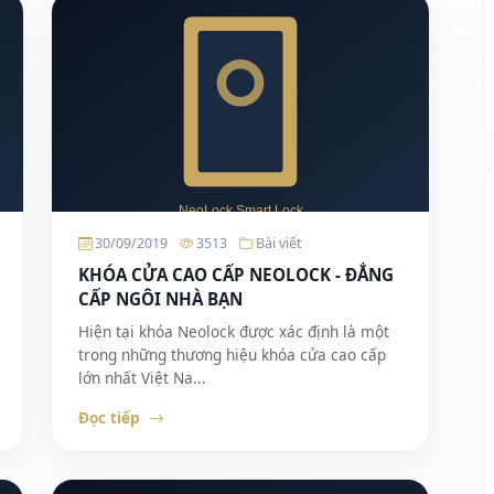
30/09/2019
3513
Bài viết
KHÓA CỬA CAO CẤP NEOLOCK - ĐẲNG
CẤP NGÔI NHÀ BẠN
Hiện tại khóa Neolock được xác định là một
trong những thương hiệu khóa cửa cao cấp
lớn nhất Việt Na...
Đọc tiếp